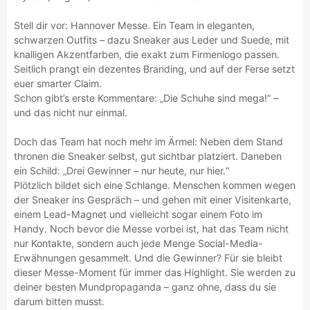
Stell dir vor: Hannover Messe. Ein Team in eleganten,
schwarzen Outfits – dazu Sneaker aus Leder und Suede, mit
knalligen Akzentfarben, die exakt zum Firmenlogo passen.
Seitlich prangt ein dezentes Branding, und auf der Ferse setzt
euer smarter Claim.
Schon gibt’s erste Kommentare: „Die Schuhe sind mega!“ –
und das nicht nur einmal.
Doch das Team hat noch mehr im Ärmel: Neben dem Stand
thronen die Sneaker selbst, gut sichtbar platziert. Daneben
ein Schild: „Drei Gewinner – nur heute, nur hier.“
Plötzlich bildet sich eine Schlange. Menschen kommen wegen
der Sneaker ins Gespräch – und gehen mit einer Visitenkarte,
einem Lead-Magnet und vielleicht sogar einem Foto im
Handy. Noch bevor die Messe vorbei ist, hat das Team nicht
nur Kontakte, sondern auch jede Menge Social-Media-
Erwähnungen gesammelt. Und die Gewinner? Für sie bleibt
dieser Messe-Moment für immer das Highlight. Sie werden zu
deiner besten Mundpropaganda – ganz ohne, dass du sie
darum bitten musst.