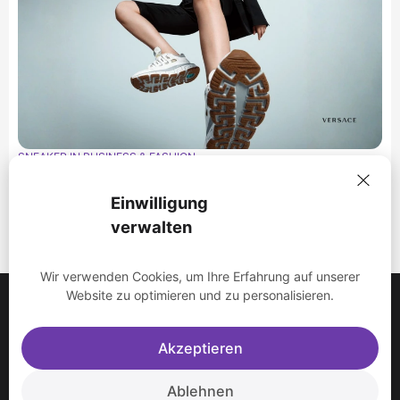
SNEAKER IN BUSINESS & FASHION
Sneaker in der Mode 2025: Der Shift zur Corporate
Identity
Einwilligung
Dezember 4, 2025
8 Min. Lesedauer
verwalten
Wir verwenden Cookies, um Ihre Erfahrung auf unserer
Website zu optimieren und zu personalisieren.
Akzeptieren
Ablehnen
Modelle
Über uns
Impressum