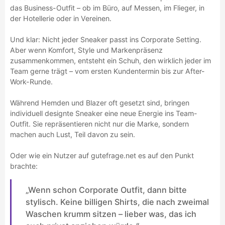
das Business-Outfit – ob im Büro, auf Messen, im Flieger, in
der Hotellerie oder in Vereinen.
Und klar: Nicht jeder Sneaker passt ins Corporate Setting.
Aber wenn Komfort, Style und Markenpräsenz
zusammenkommen, entsteht ein Schuh, den wirklich jeder im
Team gerne trägt – vom ersten Kundentermin bis zur After-
Work-Runde.
Während Hemden und Blazer oft gesetzt sind, bringen
individuell designte Sneaker eine neue Energie ins Team-
Outfit. Sie repräsentieren nicht nur die Marke, sondern
machen auch Lust, Teil davon zu sein.
Oder wie ein Nutzer auf gutefrage.net es auf den Punkt
brachte:
„Wenn schon Corporate Outfit, dann bitte
stylisch. Keine billigen Shirts, die nach zweimal
Waschen krumm sitzen – lieber was, das ich