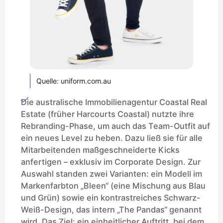
Quelle: uniform.com.au
Die australische Immobilienagentur Coastal Real
Estate (früher Harcourts Coastal) nutzte ihre
Rebranding-Phase, um auch das Team-Outfit auf
ein neues Level zu heben. Dazu ließ sie für alle
Mitarbeitenden maßgeschneiderte Kicks
anfertigen – exklusiv im Corporate Design. Zur
Auswahl standen zwei Varianten: ein Modell im
Markenfarbton „Bleen“ (eine Mischung aus Blau
und Grün) sowie ein kontrastreiches Schwarz-
Weiß-Design, das intern „The Pandas“ genannt
wird. Das Ziel: ein einheitlicher Auftritt, bei dem