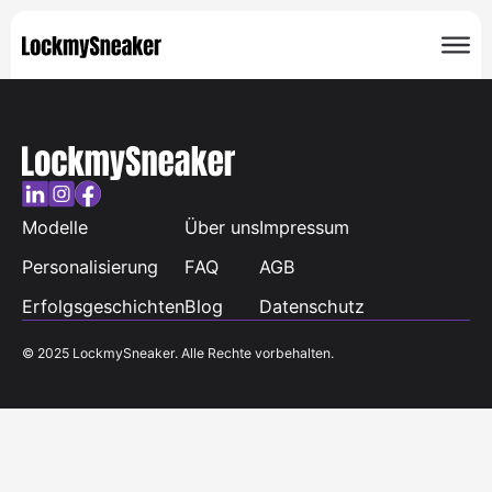
Modelle
Über uns
Impressum
Personalisierung
FAQ
AGB
Erfolgsgeschichten
Blog
Datenschutz
© 2025 LockmySneaker. Alle Rechte vorbehalten.